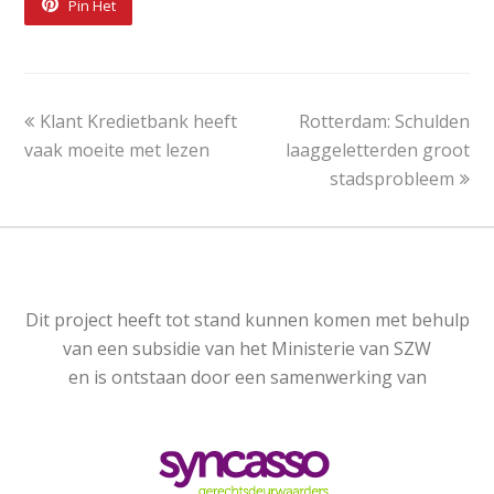
Pin Het
Klant Kredietbank heeft
Rotterdam: Schulden
vaak moeite met lezen
laaggeletterden groot
stadsprobleem
Dit project is ontstaan door een samenwerking
van
Dit project heeft tot stand kunnen komen met behulp
van een subsidie van het Ministerie van SZW
en is ontstaan door een samenwerking van