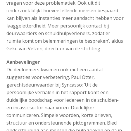
vragen voor deze problematiek. Ook uit dit
onderzoek blijkt hoeveel ellende mensen bespaard
kan blijven als instanties meer aandacht hebben voor
laaggeletterdheid. Meer persoonlijk contact bij
deurwaarders en schuldhulpverleners, zodat er
ruimte komt om belemmeringen te bespreken’, aldus
Geke van Velzen, directeur van de stichting.
Aanbevelingen
De deelnemers kwamen ook met een aantal
suggesties voor verbetering. Paul Otter,
gerechtsdeurwaarder bij Syncasso: ‘Uit de
persoonlijke verhalen in het rapport komt een
duidelijke boodschap voor iedereen in de schulden-
en incassosector naar voren. Duidelijker
communiceren. Simpele woorden, korte brieven,
structuur en ondersteunende pictogrammen. Bied
ondersteuning aan mensen die hulp zoeken en ga in