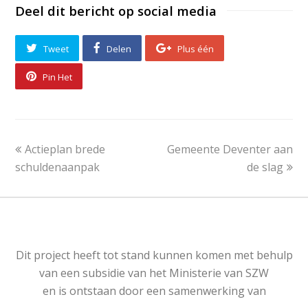
Deel dit bericht op social media
Tweet
Delen
Plus één
Pin Het
Actieplan brede
Gemeente Deventer aan
schuldenaanpak
de slag
Dit project is ontstaan door een samenwerking
van
Dit project heeft tot stand kunnen komen met behulp
van een subsidie van het Ministerie van SZW
en is ontstaan door een samenwerking van