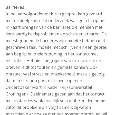
Barrières
In het vervolgonderzoek zijn gesprekken gevoerd
met de doelgroep. Dit onderzoek was gericht op het
in kaart brengen van de barrières die mensen met
leesvaardigheidsproblemen en schulden ervaren. De
meest genoemde barrières zijn: moeite hebben met
geschreven taal, moeite met schrijven en een gebrek
aan begrip en ondersteuning in het contact met
instanties. Het niet- begrijpen van formulieren en
brieven leidt tot fouten en gemiste kansen. Ook
ontstaat veel stress en onzekerheid, met als gevolg
dat mensen hun post niet meer openen.
Onderzoeker Martijn Keizer (Rijksuniversiteit
Groningen): ‘Deelnemers gaven aan dat het contact
met instanties vaak moeilijk verloopt. Een deelnemer
vatte dit probleem als volgt samen: zij weten
misschien niet hoe ze met ons moeten praten, en wij