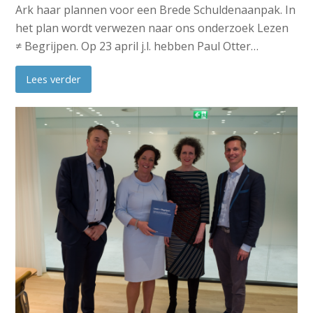
Ark haar plannen voor een Brede Schuldenaanpak. In
het plan wordt verwezen naar ons onderzoek Lezen
≠ Begrijpen. Op 23 april j.l. hebben Paul Otter…
Lees verder