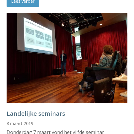
Lees verder
Landelijke seminars
8 maart 2019
Donderdag 7 maart vond het vijfde seminar