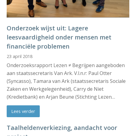
Onderzoek wijst uit: Lagere
leesvaardigheid onder mensen met
financiële problemen
23 april 2018
Onderzoeksrapport Lezen ≠ Begrijpen aangeboden
aan staatssecretaris Van Ark. V.l.n.r: Paul Otter
(Syncasso), Tamara van Ark (staatssecretaris Sociale
Zaken en Werkgelegenheid), Carry de Niet
(Kredietbank) en Arjan Beune (Stichting Lezen…
Lees verder
Taalheldenverkiezing, aandacht voor