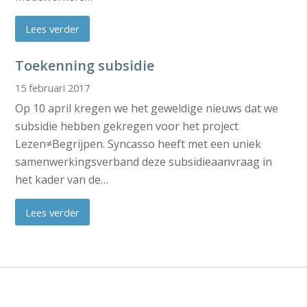
Lees verder
Toekenning subsidie
15 februari 2017
Op 10 april kregen we het geweldige nieuws dat we
subsidie hebben gekregen voor het project
Lezen≠Begrijpen. Syncasso heeft met een uniek
samenwerkingsverband deze subsidieaanvraag in
het kader van de…
Lees verder
Dit project is ontstaan door een samenwerking
van