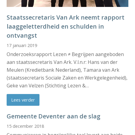
Staatssecretaris Van Ark neemt rapport
laaggeletterdheid en schulden in
ontvangst
17 januari 2019
Onderzoeksrapport Lezen ≠ Begrijpen aangeboden
aan staatssecretaris Van Ark. V.l.n.r: Hans van der
Meulen (Kredietbank Nederland), Tamara van Ark
(staatssecretaris Sociale Zaken en Werkgelegenheid),
Geke van Velzen (Stichting Lezen &…
Lees verder
Gemeente Deventer aan de slag
15 december 2018
Communiceren in begrijpelijke taal levert aan beide